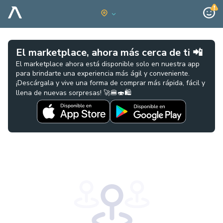
El marketplace, ahora más cerca de ti 📲
El marketplace ahora está disponible solo en nuestra app
para brindarte una experiencia más ágil y conveniente.
¡Descárgala y vive una forma de comprar más rápida, fácil y
llena de nuevas sorpresas! 🚀🍔🍣🛍️